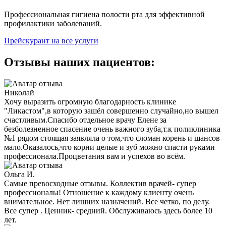
Профессиональная гигиена полости рта для эффективной
профилактики заболеваний.
Прейскурант на все услуги
Отзывы наших пациентов:
Николай
Хочу выразить огромную благодарность клинике
"Ликастом",в которую зашёл совершенно случайно,но вышел
счастливым.Спасибо отдельное врачу Елене за
безболезненное спасение очень важного зуба,т.к поликлиника
№1 рядом стоящая заявляла о том,что сломан корень и шансов
мало.Оказалось,что корни целые и зуб можно спасти руками
профессионала.Процветания вам и успехов во всём.
Ольга И.
Самые превосходные отзывы. Коллектив врачей- супер
профессионалы! Отношение к каждому клиенту очень
внимательное. Нет лишних назначений. Все четко, по делу.
Все супер . Ценник- средний. Обслуживаюсь здесь более 10
лет.